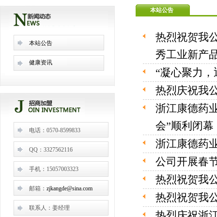
本站公告
热烈祝贺我
本站公告
秀工业新产
健康资讯
“凝心聚力
热烈庆祝我公
浙江康德药业
会”顺利闭幕
电话：0570-8599833
浙江康德药
QQ：3327562116
公司开展春
手机：15057003323
热烈祝贺我公
邮箱：
zjkangde@sina.com
热烈祝贺我公
联系人：姜经理
热烈庆祝浙