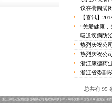
议在衢圆满
【喜讯】20
“关爱健康，
吸道疾病防
热烈庆祝公司
热烈庆祝公司
浙江康德药
浙江省委副
总共有 95
浙江康德药业集团股份有限公司
版权所有(C)2015
网络支持
中国医药网
生意宝
著作
理