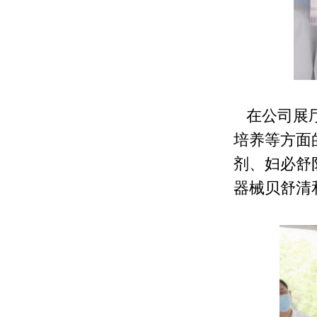
在公司展厅
培养等方面
剂、妇必舒
器械贝舒清