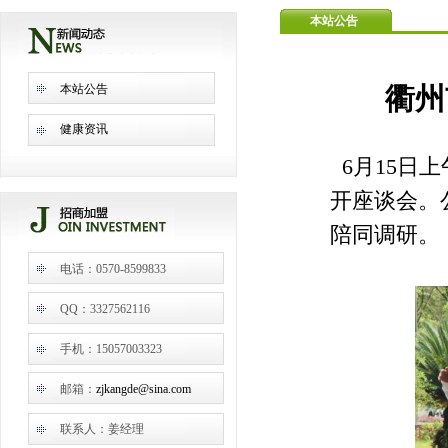
本站公告
本站公告
衢州
健康资讯
6月15日
开座谈会。
陪同调研。
电话：0570-8599833
QQ：3327562116
手机：15057003323
邮箱：
zjkangde@sina.com
联系人：姜经理