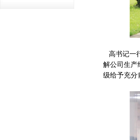
高书记一行
解公司生产
级给予充分