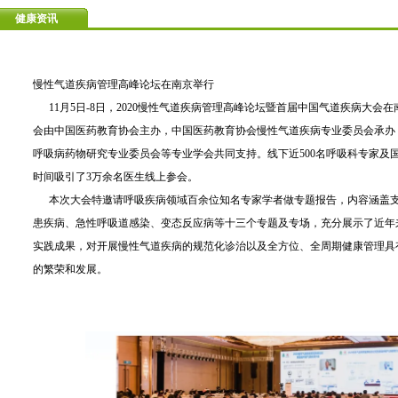
健康资讯
慢性气道疾病管理高峰论坛在南京举行
11月5日-8日，2020慢性气道疾病管理高峰论坛暨首届中国气道疾病大会
会由中国医药教育协会主办，中国医药教育协会慢性气道疾病专业委员会承办
呼吸病药物研究专业委员会等专业学会共同支持。线下近500名呼吸科专家及
时间吸引了3万余名医生线上参会。
本次大会特邀请呼吸疾病领域百余位知名专家学者做专题报告，内容涵盖支
患疾病、急性呼吸道感染、变态反应病等十三个专题及专场，充分展示了近年
实践成果，对开展慢性气道疾病的规范化诊治以及全方位、全周期健康管理具
的繁荣和发展。