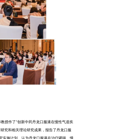
教授作了“创新中药丹龙口服液在慢性气道疾
床研究和相关理论研究成果，报告了丹龙口服
究实施计划。认为丹龙口服液在治疗哮喘、慢