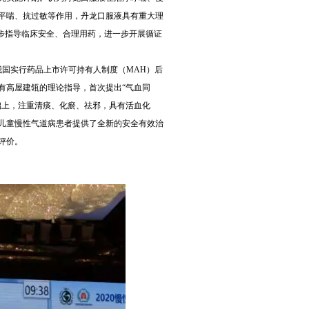
平喘、抗过敏等作用，丹龙口服液具有重大理
一步指导临床安全、合理用药，进一步开展循证
国实行药品上市许可持有人制度（MAH）后
有高屋建瓴的理论指导，首次提出“气血同
础上，注重清痰、化瘀、祛邪，具有活血化
儿童慢性气道病患者提供了全新的安全有效治
评价。