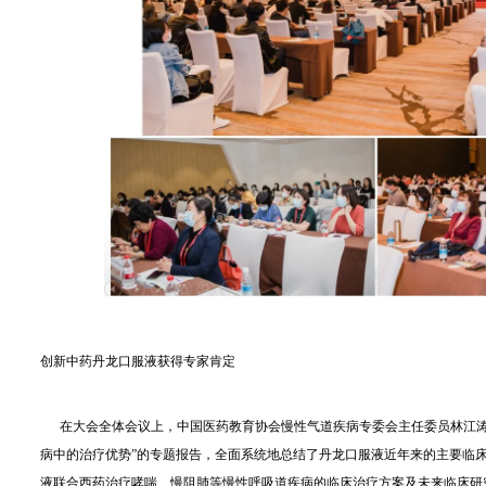
创新中药丹龙口服液获得专家肯定
在大会全体会议上，中国医药教育协会慢性气道疾病专委会主任委员林江涛
病中的治疗优势”的专题报告，全面系统地总结了丹龙口服液近年来的主要临
液联合西药治疗哮喘、慢阻肺等慢性呼吸道疾病的临床治疗方案及未来临床研