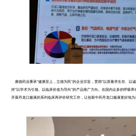
康德药业秉承“健康至上，立德为民”的企业宗旨，贯彻“以质量求生存、以诚
持“以学术为引领、以临床价值为导向”的产品推广方向。在国内众多的呼吸
开展丹龙口服液的系列临床再评价研究工作，让创新中药丹龙口服液更好地为