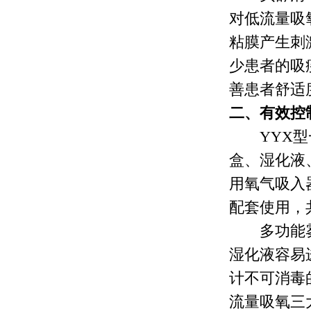
对低流量吸
粘膜产生刺
少患者的吸
善患者舒适
二、有效控
YYX型一
盒、湿化液
用氧气吸入器
配套使用，
多功能雾
湿化液容易
计不可消毒
流量吸氧三