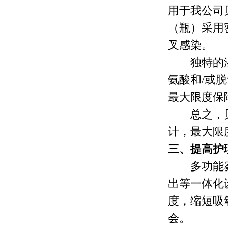
用于我公司
（瓶）采用
叉感染。
独特的湿化
氨酸和/或
最大限度保
总之，贝
计，最大限
三、提高护
多功能雾化
出等一体化
度，缩短吸
会。