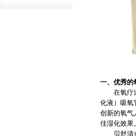
一、优秀的
在氧疗过
化液）吸氧
创新的氧气
佳湿化效果
贝舒清®产